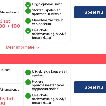
Hoge opnamelimiet
Storten, spelen en
Speel Nu
elkomstbonus
opnemen in Bitcoin
Meerdere valuta’s in
 tot
één account
00 + 100
Live chat-
ondersteuning is 24/7
beschikbaar
Meer informatie
in. borg
Uitgebreide keuze aan
spellen
Hogere
opnamelimieten voor
Speel Nu
cryptocurrencies
elkomstbonus
Live chat-
0% tot
ondersteuning is 24/7
00
beschikbaar