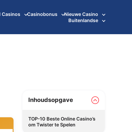
d Casinos
Casinobonus
Nieuwe Casino
Buitenlandse
Inhoudsopgave
TOP-10 Beste Online Casino’s
om Twister te Spelen