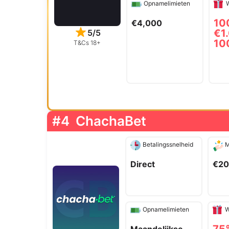
Opnamelimieten
10
€4,000
€1
5/5
10
T&Cs 18+
#4
ChachaBet
Betalingssnelheid
M
Direct
€20
Opnamelimieten
W