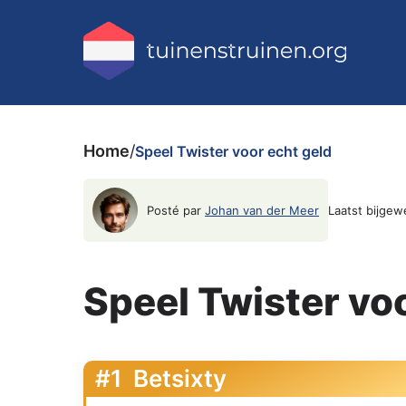
Home
/
Speel Twister voor echt geld
Posté par
Johan van der Meer
Laatst bijgew
Speel Twister vo
#1
Betsixty