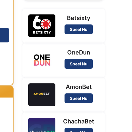
Betsixty
Speel Nu
OneDun
Speel Nu
AmonBet
Speel Nu
ChachaBet