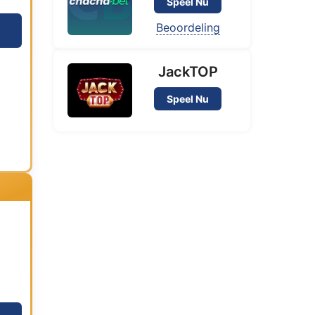
Speel Nu
Beoordeling
JackTOP
Speel Nu