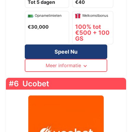
Tot 5 dagen
€40
Opnamelimieten
Welkomstbonus
100% tot
€30,000
€500 + 100
GS
Speel Nu
Meer informatie
#6
Ucobet