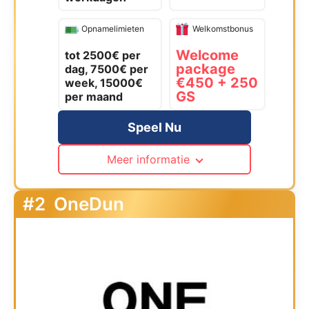
Opnamelimieten
Welkomstbonus
Welcome
tot 2500€ per
package
dag, 7500€ per
€450 + 250
week, 15000€
GS
per maand
Speel Nu
Meer informatie
#2
OneDun