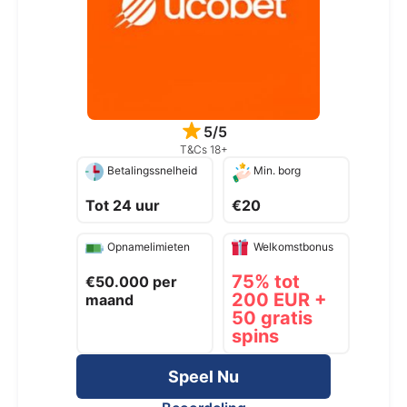
5/5
T&Cs 18+
Betalingssnelheid
Min. borg
Tot 24 uur
€20
Opnamelimieten
Welkomstbonus
75% tot
€50.000 per
200 EUR +
maand
50 gratis
spins
Speel Nu