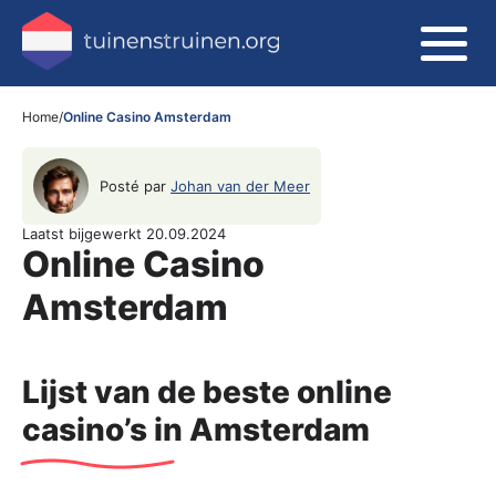
Home
/
Online Casino Amsterdam
Posté par
Johan van der Meer
Laatst bijgewerkt 20.09.2024
Online Casino
Amsterdam
Lijst van de beste online
casino’s in Amsterdam