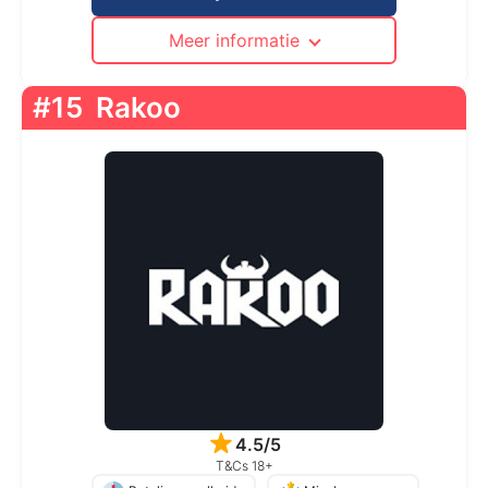
Meer informatie
#15
Rakoo
4.5/5
T&Cs 18+