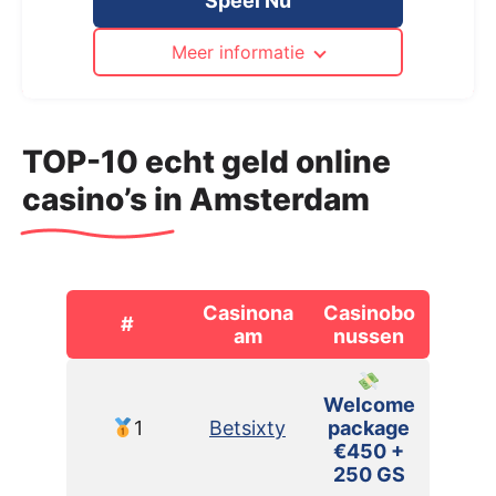
Speel Nu
Meer informatie
TOP-10 echt geld online
casino’s in Amsterdam
Casinona
Casinobo
#
am
nussen
Welcome
1
Betsixty
package
€450 +
250 GS