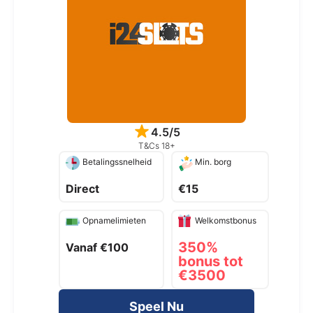
4.5/5
T&Cs 18+
Betalingssnelheid
Min. borg
Direct
€15
Opnamelimieten
Welkomstbonus
350%
Vanaf €100
bonus tot
€3500
Speel Nu