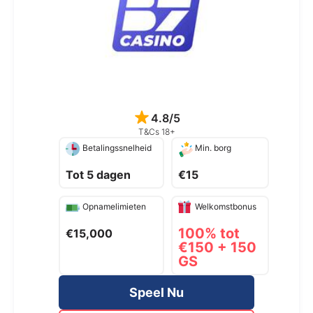
4.8/5
T&Cs 18+
Betalingssnelheid
Min. borg
Tot 5 dagen
€15
Opnamelimieten
Welkomstbonus
100% tot
€15,000
€150 + 150
GS
Speel Nu