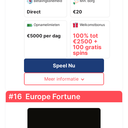
Betalingssnelheid
Min. borg
Direct
€20
Opnamelimieten
Welkomstbonus
100% tot
€5000 per dag
€2500 +
100 gratis
spins
Speel Nu
Meer informatie
#16
Europe Fortune