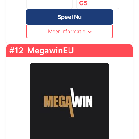
GS
Speel Nu
Meer informatie
#12
MegawinEU