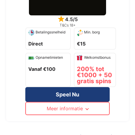
4.5/5
T&Cs 18+
Betalingssnelheid
Min. borg
Direct
€15
Opnamelimieten
Welkomstbonus
200% tot
Vanaf €100
€1000 + 50
gratis spins
Speel Nu
Meer informatie