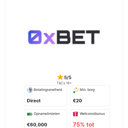
5/5
T&Cs 18+
Betalingssnelheid
Min. borg
Direct
€20
Opnamelimieten
Welkomstbonus
75% tot
€60,000