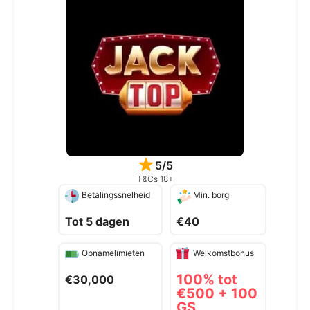
5/5
T&Cs 18+
Betalingssnelheid
Min. borg
Tot 5 dagen
€40
Opnamelimieten
Welkomstbonus
100% tot
€30,000
€500 + 100
GS