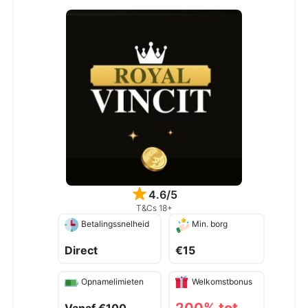
4.6/5
T&Cs 18+
Betalingssnelheid
Min. borg
Direct
€15
Opnamelimieten
Welkomstbonus