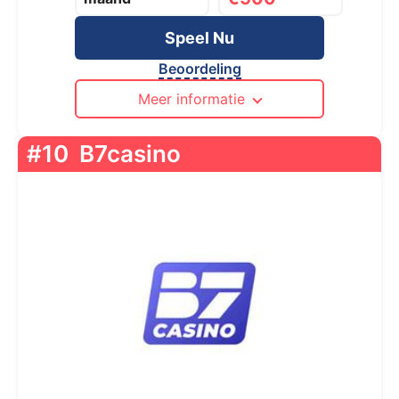
Speel Nu
Beoordeling
Meer informatie
#10
B7casino