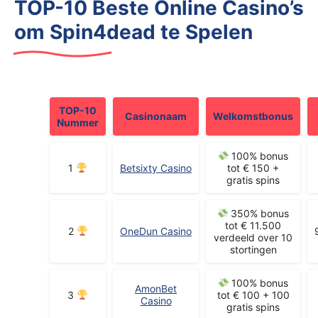
TOP-10 Beste Online Casino’s
om Spin4dead te Spelen
TOP-10
Casinonaam
Welkomstbonus
Nummer
100% bonus
1
Betsixty Casino
tot € 150 +
gratis spins
350% bonus
tot € 11.500
2
OneDun Casino
verdeeld over 10
stortingen
100% bonus
AmonBet
3
tot € 100 + 100
Casino
gratis spins