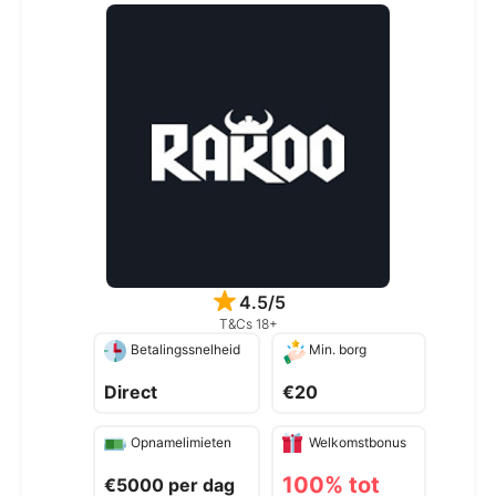
4.5/5
T&Cs 18+
Betalingssnelheid
Min. borg
Direct
€20
Opnamelimieten
Welkomstbonus
100% tot
€5000 per dag