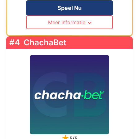
Speel Nu
Meer informatie
#4
ChachaBet
5/5