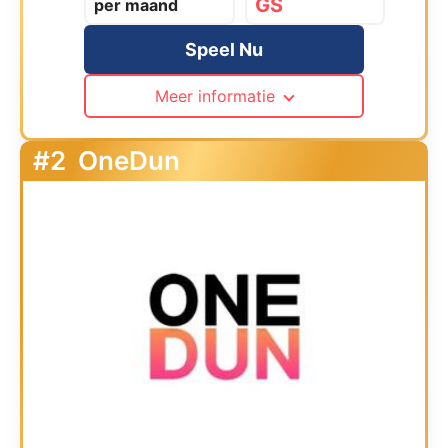
GS
per maand
Speel Nu
Meer informatie
#2
OneDun