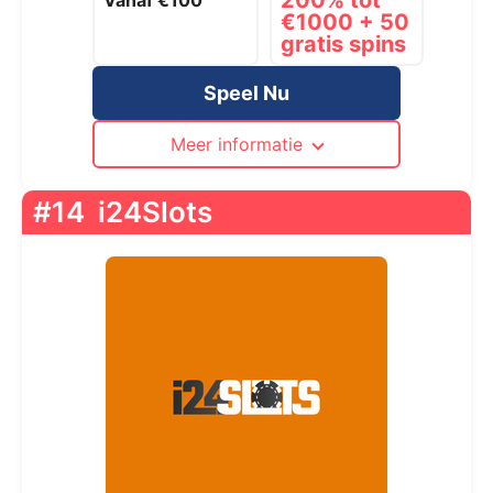
200% tot
Vanaf €100
€1000 + 50
gratis spins
Speel Nu
Meer informatie
#14
i24Slots