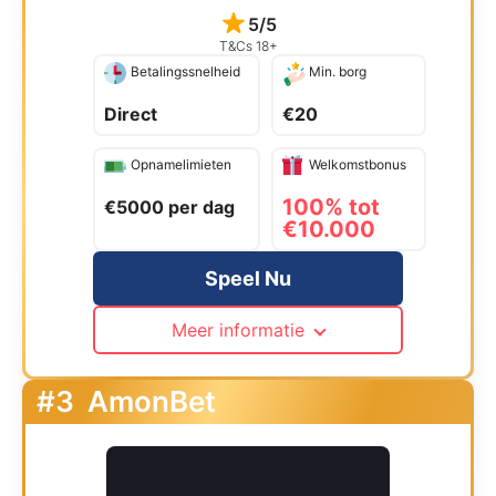
5/5
T&Cs 18+
Betalingssnelheid
Min. borg
Direct
€20
Opnamelimieten
Welkomstbonus
100% tot
€5000 per dag
€10.000
Speel Nu
Meer informatie
#3
AmonBet