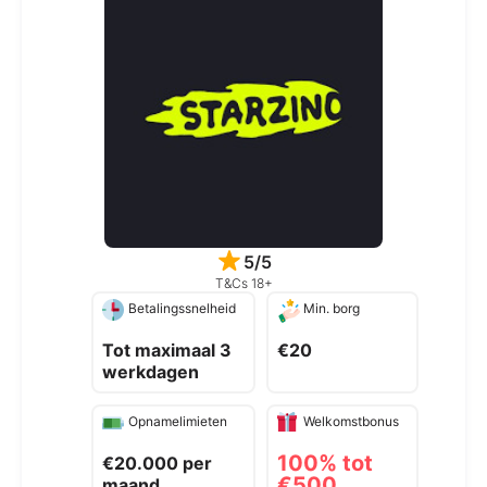
5/5
T&Cs 18+
Betalingssnelheid
Min. borg
Tot maximaal 3
€20
werkdagen
Opnamelimieten
Welkomstbonus
100% tot
€20.000 per
€500
maand