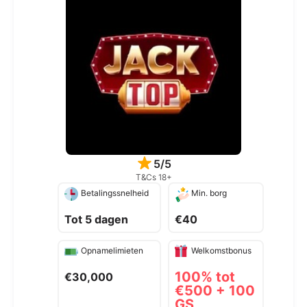
5/5
T&Cs 18+
Betalingssnelheid
Min. borg
Tot 5 dagen
€40
Opnamelimieten
Welkomstbonus
100% tot
€30,000
€500 + 100
GS