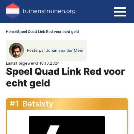
Home
/
Speel Quad Link Red voor echt geld
Posté par
Johan van der Meer
Laatst bijgewerkt 10.10.2024
Speel Quad Link Red voor
echt geld
#1
Betsixty