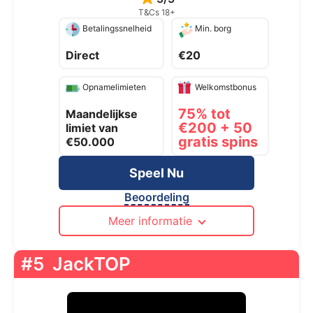
T&Cs 18+
Betalingssnelheid
Min. borg
Direct
€20
Opnamelimieten
Welkomstbonus
75% tot
Maandelijkse
€200 + 50
limiet van
gratis spins
€50.000
Speel Nu
Beoordeling
Meer informatie
#5
JackTOP