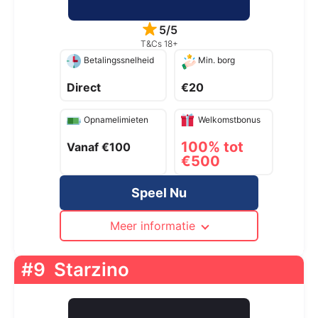
5/5
T&Cs 18+
Betalingssnelheid
Min. borg
Direct
€20
Opnamelimieten
Welkomstbonus
100% tot
Vanaf €100
€500
Speel Nu
Meer informatie
#9
Starzino