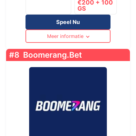
€200 + 100
GS
Speel Nu
Meer informatie
#8
Boomerang.Bet