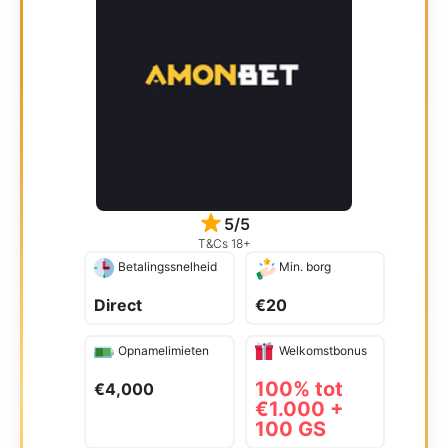
5/5
T&Cs 18+
Betalingssnelheid
Min. borg
Direct
€20
Opnamelimieten
Welkomstbonus
100% tot
€4,000
€1.000 +
100 GS