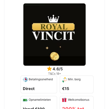
4.6/5
T&Cs 18+
Betalingssnelheid
Min. borg
Direct
€15
Opnamelimieten
Welkomstbonus