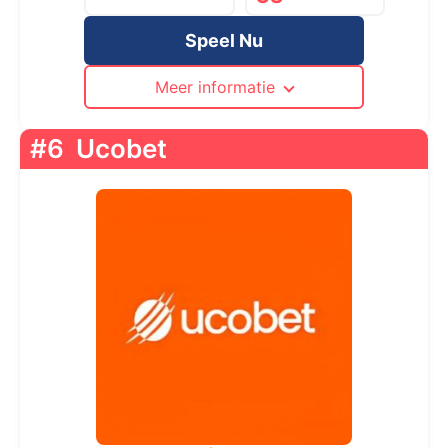
Speel Nu
Meer informatie
#6
Ucobet