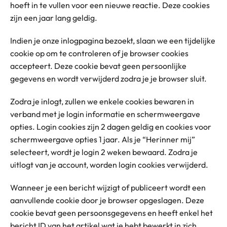
hoeft in te vullen voor een nieuwe reactie. Deze cookies
zijn een jaar lang geldig.
Indien je onze inlogpagina bezoekt, slaan we een tijdelijke
cookie op om te controleren of je browser cookies
accepteert. Deze cookie bevat geen persoonlijke
gegevens en wordt verwijderd zodra je je browser sluit.
Zodra je inlogt, zullen we enkele cookies bewaren in
verband met je login informatie en schermweergave
opties. Login cookies zijn 2 dagen geldig en cookies voor
schermweergave opties 1 jaar. Als je “Herinner mij”
selecteert, wordt je login 2 weken bewaard. Zodra je
uitlogt van je account, worden login cookies verwijderd.
Wanneer je een bericht wijzigt of publiceert wordt een
aanvullende cookie door je browser opgeslagen. Deze
cookie bevat geen persoonsgegevens en heeft enkel het
bericht ID van het artikel wat je hebt bewerkt in zich.