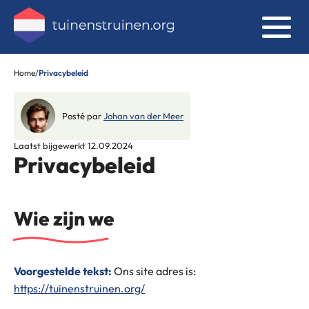
Home
/
Privacybeleid
Posté par
Johan van der Meer
Laatst bijgewerkt 12.09.2024
Privacybeleid
Wie zijn we
Voorgestelde tekst:
Ons site adres is:
https://tuinenstruinen.org/