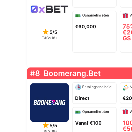
Opnamelimieten
W
75%
€60,000
€2
5/5
GS
T&Cs 18+
#8
Boomerang.Bet
Betalingssnelheid
M
Direct
€20
Opnamelimieten
W
10
Vanaf €100
5/5
€5
T&Cs 18+