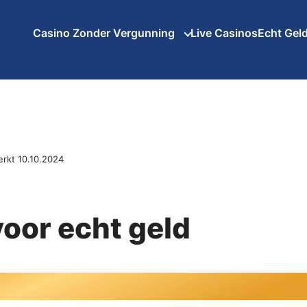
Casino Zonder Vergunning
Live Casinos
Echt Gel
erkt 10.10.2024
voor echt geld