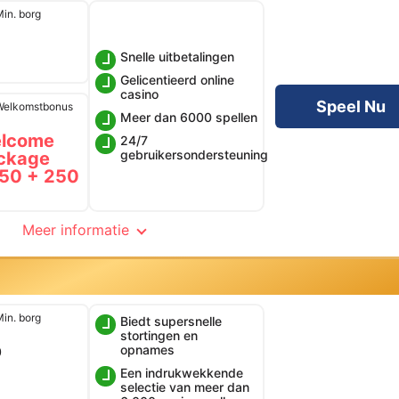
in. borg
Snelle uitbetalingen
Gelicentieerd online
casino
Speel Nu
Welkomstbonus
Meer dan 6000 spellen
lcome
24/7
gebruikersondersteuning
ckage
50 + 250
Meer informatie
in. borg
Biedt supersnelle
stortingen en
opnames
0
Een indrukwekkende
selectie van meer dan