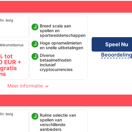
in. borg
Breed scala aan
spellen en
sportweddenschappen
Hoge opnamelimieten
Speel Nu
elkomstbonus
en snelle uitbetalingen
Beoordelin
 tot
Diverse
betaalmethoden
0 EUR +
inclusief
gratis
cryptocurrencies
ns
Meer informatie
in. borg
Ruime selectie van
spellen van
verschillende
aanbieders