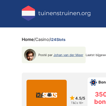
Home
/
Casino
/
i24Slots
Posté par
Johan van der Meer
Laatst bijgew
Bon
35
4.5/5
bon
T&Cs 18+