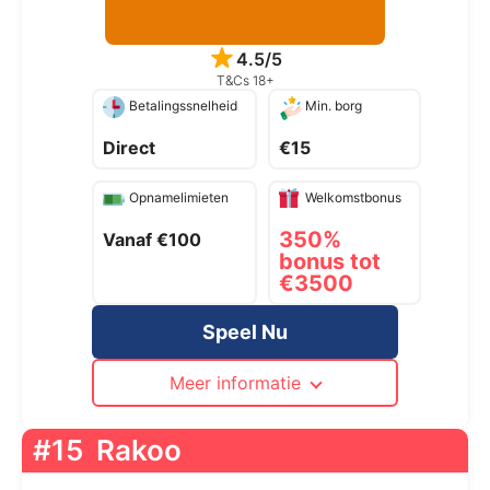
4.5/5
T&Cs 18+
Betalingssnelheid
Min. borg
Direct
€15
Opnamelimieten
Welkomstbonus
350%
Vanaf €100
bonus tot
€3500
Speel Nu
Meer informatie
#15
Rakoo