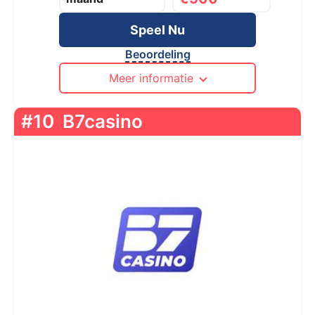
Speel Nu
Beoordeling
Meer informatie
#10
B7casino