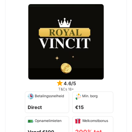
4.6/5
T&Cs 18+
Betalingssnelheid
Min. borg
Direct
€15
Opnamelimieten
Welkomstbonus