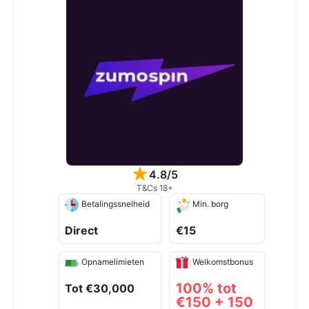
4.8/5
T&Cs 18+
Betalingssnelheid
Min. borg
Direct
€15
Opnamelimieten
Welkomstbonus
100% tot
Tot €30,000
€150 + 150