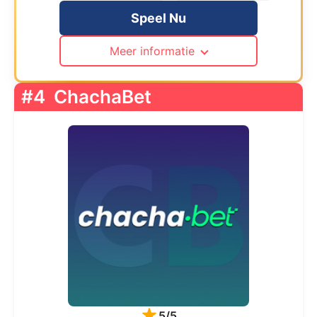
Speel Nu
Meer informatie
#4
ChachaBet
5/5