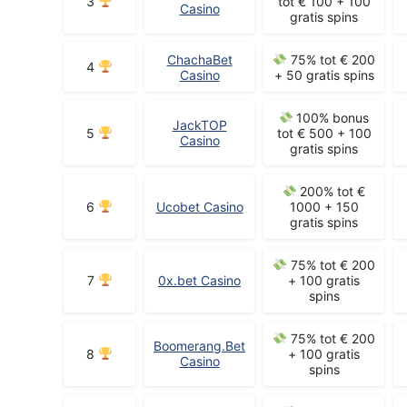
3
tot € 100 + 100
Casino
gratis spins
ChachaBet
75% tot € 200
4
Casino
+ 50 gratis spins
100% bonus
JackTOP
5
tot € 500 + 100
Casino
gratis spins
200% tot €
6
Ucobet Casino
1000 + 150
gratis spins
75% tot € 200
7
0x.bet Casino
+ 100 gratis
spins
75% tot € 200
Boomerang.Bet
8
+ 100 gratis
Casino
spins