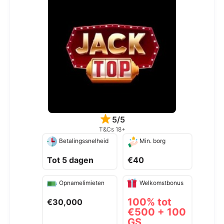
5/5
T&Cs 18+
Betalingssnelheid
Min. borg
Tot 5 dagen
€40
Opnamelimieten
Welkomstbonus
100% tot
€30,000
€500 + 100
GS