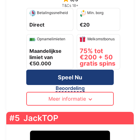
T&Cs 18+
Betalingssnelheid
Min. borg
Direct
€20
Opnamelimieten
Welkomstbonus
75% tot
Maandelijkse
€200 + 50
limiet van
gratis spins
€50.000
Speel Nu
Beoordeling
Meer informatie
#5
JackTOP