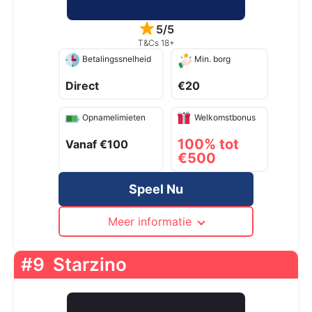
5/5
T&Cs 18+
Betalingssnelheid
Min. borg
Direct
€20
Opnamelimieten
Welkomstbonus
100% tot
Vanaf €100
€500
Speel Nu
Meer informatie
#9
Starzino