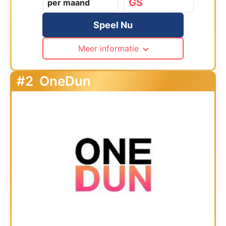
GS
per maand
Speel Nu
Meer informatie
#2
OneDun