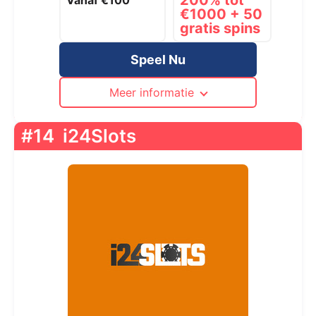
200% tot
Vanaf €100
€1000 + 50
gratis spins
Speel Nu
Meer informatie
#14
i24Slots