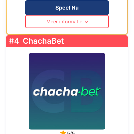
Speel Nu
Meer informatie
#4
ChachaBet
5/5