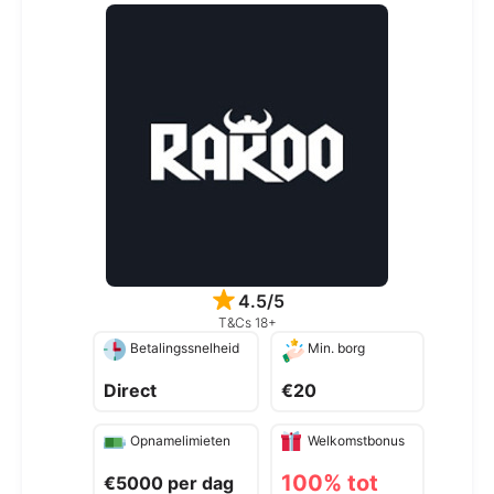
4.5/5
T&Cs 18+
Betalingssnelheid
Min. borg
Direct
€20
Opnamelimieten
Welkomstbonus
100% tot
€5000 per dag