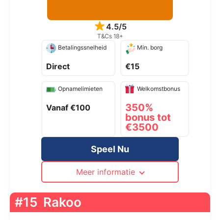
4.5/5
T&Cs 18+
Betalingssnelheid
Min. borg
Direct
€15
Opnamelimieten
Welkomstbonus
350%
Vanaf €100
bonus tot
€3500
Speel Nu
Meer informatie
#15
Rakoo