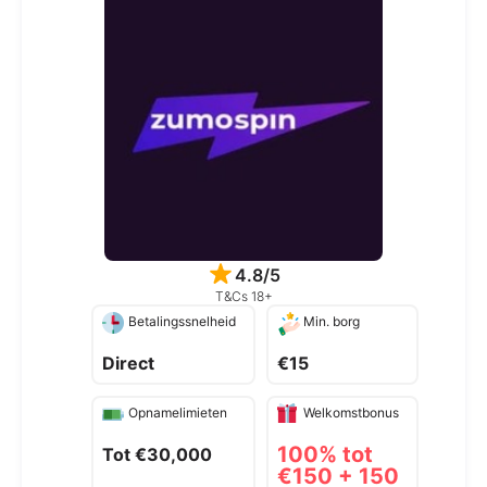
4.8/5
T&Cs 18+
Betalingssnelheid
Min. borg
Direct
€15
Opnamelimieten
Welkomstbonus
100% tot
Tot €30,000
€150 + 150