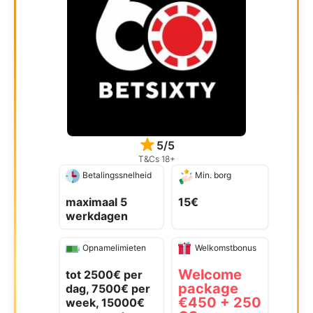
5/5
T&Cs 18+
Betalingssnelheid
Min. borg
maximaal 5
15€
werkdagen
Opnamelimieten
Welkomstbonus
Welcome
tot 2500€ per
package
dag, 7500€ per
€450 + 250
week, 15000€