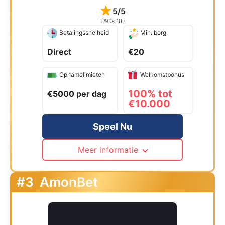
5/5
T&Cs 18+
Betalingssnelheid
Min. borg
Direct
€20
Opnamelimieten
Welkomstbonus
100% tot
€5000 per dag
€10.000
Speel Nu
Meer informatie
#3
AmonBet