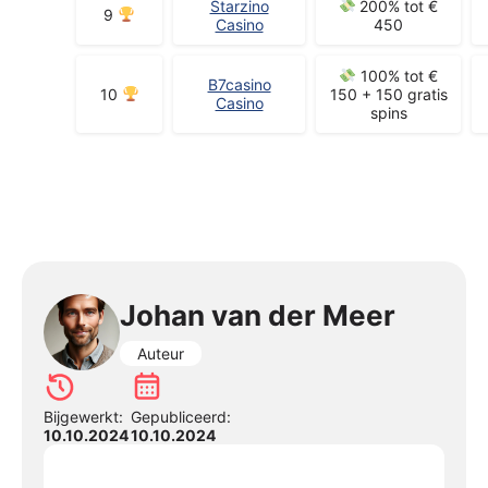
Starzino
200% tot €
9
Casino
450
100% tot €
B7casino
10
150 + 150 gratis
Casino
spins
Johan van der Meer
Auteur
Bijgewerkt:
Gepubliceerd:
10.10.2024
10.10.2024