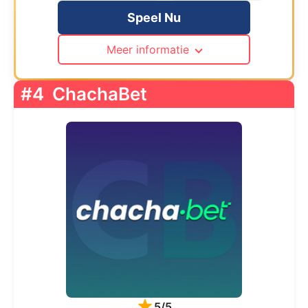
Speel Nu
Meer informatie
#4
ChachaBet
5/5