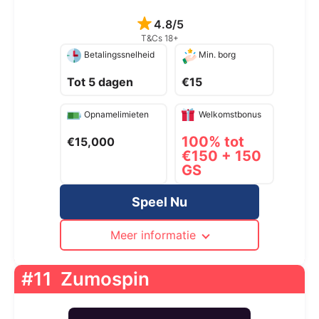
4.8/5
T&Cs 18+
Betalingssnelheid
Min. borg
Tot 5 dagen
€15
Opnamelimieten
Welkomstbonus
100% tot
€15,000
€150 + 150
GS
Speel Nu
Meer informatie
#11
Zumospin