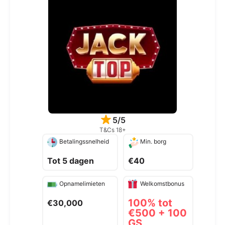
5/5
T&Cs 18+
Betalingssnelheid
Min. borg
Tot 5 dagen
€40
Opnamelimieten
Welkomstbonus
100% tot
€30,000
€500 + 100
GS