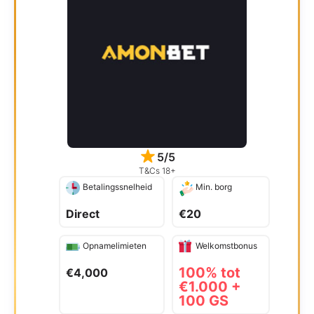
5/5
T&Cs 18+
Betalingssnelheid
Min. borg
Direct
€20
Opnamelimieten
Welkomstbonus
100% tot
€4,000
€1.000 +
100 GS