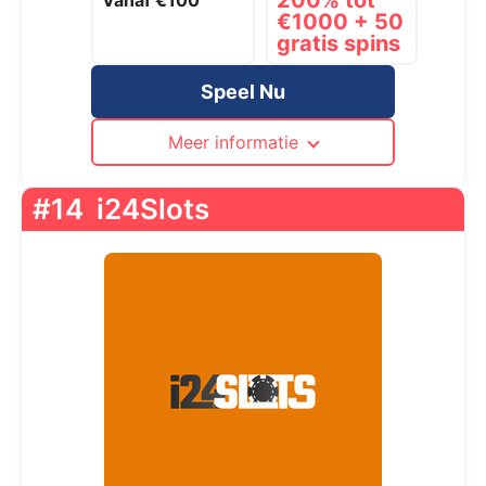
200% tot
Vanaf €100
€1000 + 50
gratis spins
Speel Nu
Meer informatie
#14
i24Slots