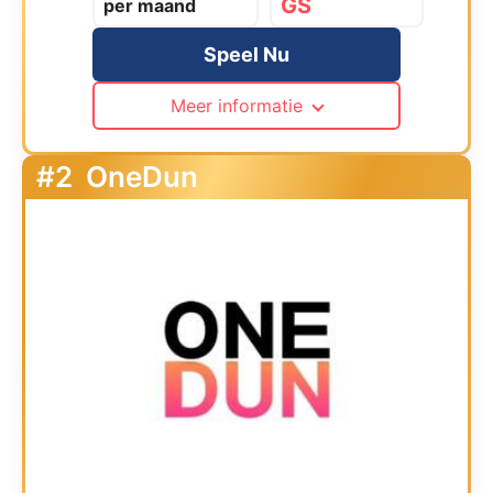
GS
per maand
Speel Nu
Meer informatie
#2
OneDun