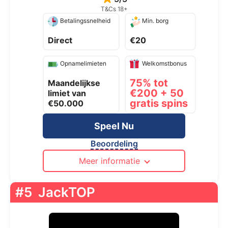
T&Cs 18+
Betalingssnelheid
Min. borg
Direct
€20
Opnamelimieten
Welkomstbonus
75% tot
Maandelijkse
€200 + 50
limiet van
gratis spins
€50.000
Speel Nu
Beoordeling
Meer informatie
#5
JackTOP