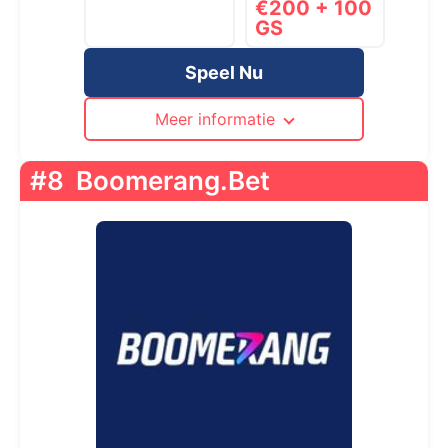
€200 + 100
GS
Speel Nu
Meer informatie
#8
Boomerang.Bet