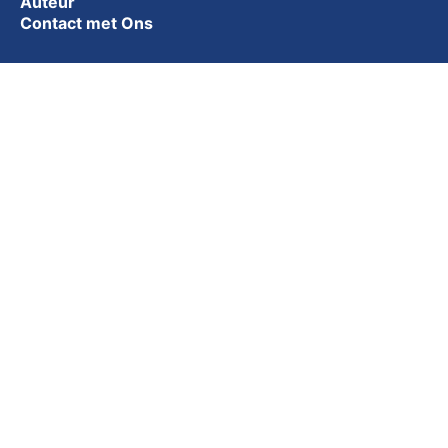
Auteur
Contact met Ons