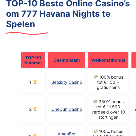
TOP-10 Beste Online Casino’s
om 777 Havana Nights te
Spelen
TOP-10
Casinonaam
Welkomstbonus
Nummer
100% bonus
1
Betsixty Casino
tot € 150 +
gratis spins
350% bonus
tot € 11.500
2
OneDun Casino
verdeeld over 10
stortingen
100% bonus
AmonBet