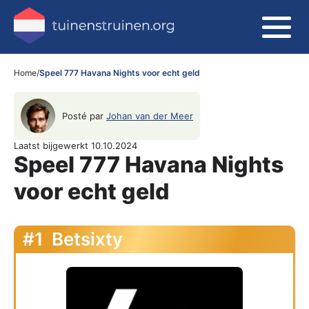
Home
/
Speel 777 Havana Nights voor echt geld
Posté par
Johan van der Meer
Laatst bijgewerkt 10.10.2024
Speel 777 Havana Nights
voor echt geld
#1
Betsixty